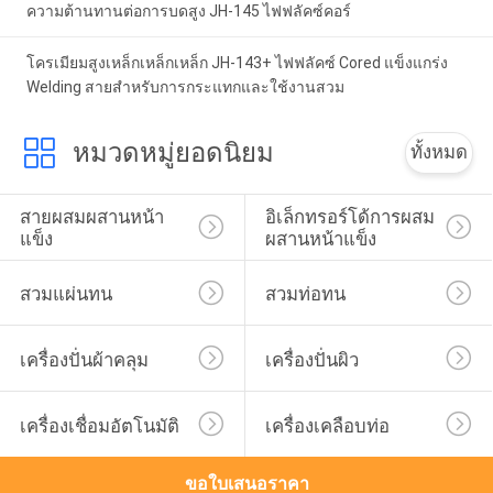
ความต้านทานต่อการบดสูง JH-145 ไฟฟลัคซ์คอร์
โครเมียมสูงเหล็กเหล็กเหล็ก JH-143+ ไฟฟลัคซ์ Cored แข็งแกร่ง
Welding สายสําหรับการกระแทกและใช้งานสวม
หมวดหมู่ยอดนิยม
ทั้งหมด
สายผสมผสานหน้า
อิเล็กทรอร์โด้การผสม
แข็ง
ผสานหน้าแข็ง
สวมแผ่นทน
สวมท่อทน
เครื่องปั่นผ้าคลุม
เครื่องปั่นผิว
เครื่องเชื่อมอัตโนมัติ
เครื่องเคลือบท่อ
ขอใบเสนอราคา