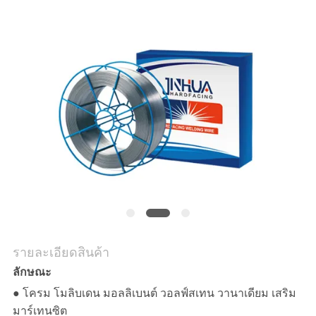
ราคา
ข่าว
รายละเอียดสินค้า
ลักษณะ
● โครม โมลิบเดน มอลลิเบนต์ วอลฟ์สเทน วานาเดียม เสริม
มาร์เทนซิต